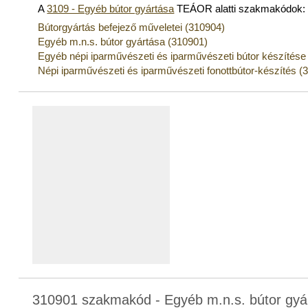
A
3109 - Egyéb bútor gyártása
TEÁOR alatti szakmakódok:
Bútorgyártás befejező műveletei (310904)
Egyéb m.n.s. bútor gyártása (310901)
Egyéb népi iparművészeti és iparművészeti bútor készítése
Népi iparművészeti és iparművészeti fonottbútor-készítés (
310901 szakmakód - Egyéb m.n.s. bútor gyá