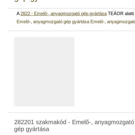
A
2822 - Emelő-, anyagmozgató gép gyártása
TEÁOR alatti
Emelő-, anyagmozgató gép gyártása Emelő-, anyagmozgató
282201 szakmakód - Emelő-, anyagmozgató
gép gyártása