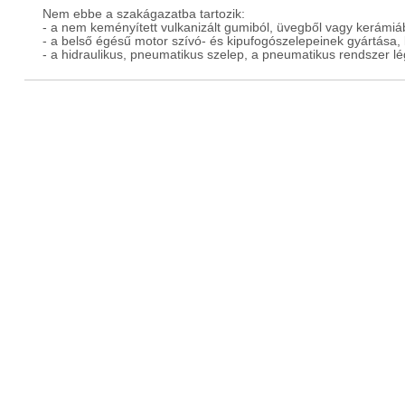
Nem ebbe a szakágazatba tartozik:
- a nem keményített vulkanizált gumiból, üvegből vagy kerámiáb
- a belső égésű motor szívó- és kipufogószelepeinek gyártása,
- a hidraulikus, pneumatikus szelep, a pneumatikus rendszer l