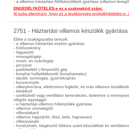
- a villamos háztartási fűtőkészülékek gyártása (villamos levegő
ENGEDÉLYKÖTELES-e ez a szakmakód szám:
Itt tudja ellenőrizni, hogy ez a tevékenység engedélyköteles-e:
2751 - Háztartási villamos készülék gyártás
Ebbe a szakágazatba tartozik:
- a villamos háztartási eszköz gyártása:
- hűtőszekrény
- fagyasztó
- mosogatógép
- mosó- és szárítógép
- porszívó
- padlókefélő (-fényesítő) gép
- konyhai hulladékkezelő (konyhamalac)
- daráló, turmixgép, gyümölcsprés
- konzervnyitó
- villanyborotva, elektromos fogkefe, és más villamos tisztálkod
- késélező
- szellőztető vagy ventillátor berendezés, beleértve a mennyezet
világító egységgel
- a háztartási villamos hőkészülék gyártása:
- villamos vízmelegítő
- villanytakaró
- villamos hajszárító, fésű, kefe, hajcsavaró
- villanyvasaló
- hordozható, kiegészítő fűtésre szánt készülékek és ventilátor