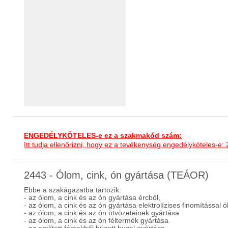
ENGEDÉLYKÖTELES-e ez a szakmakód szám:
Itt tudja ellenőrizni, hogy ez a tevékenység engedélyköteles-e:
2443 - Ólom, cink, ón gyártása (TEÁOR)
Ebbe a szakágazatba tartozik:
- az ólom, a cink és az ón gyártása ércből,
- az ólom, a cink és az ón gyártása elektrolízises finomítással 
- az ólom, a cink és az ón ötvözeteinek gyártása
- az ólom, a cink és az ón féltermék gyártása