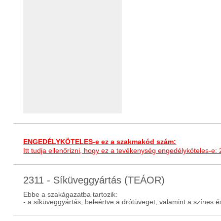
ENGEDÉLYKÖTELES-e ez a szakmakód szám:
Itt tudja ellenőrizni, hogy ez a tevékenység engedélyköteles-e:
2311 - Síküveggyártás (TEÁOR)
Ebbe a szakágazatba tartozik:
- a síküveggyártás, beleértve a drótüveget, valamint a színes és