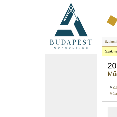
Szakma
Szakma
20
Műa
A
20
Műan