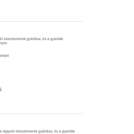
ló elasztomerek gyártása, és a gyanták
nyre.
erjeit
1
 lágyuló elasztomerek gyártása, és a gyanták