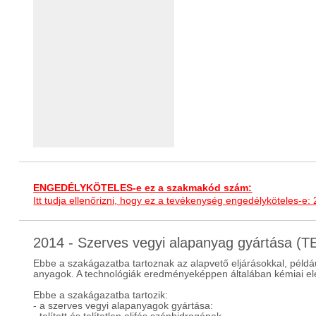
ENGEDÉLYKÖTELES-e ez a szakmakód szám:
Itt tudja ellenőrizni, hogy ez a tevékenység engedélyköteles-e:
2014 - Szerves vegyi alapanyag gyártása (
Ebbe a szakágazatba tartoznak az alapvető eljárásokkal, például 
anyagok. A technológiák eredményeképpen általában kémiai ele
Ebbe a szakágazatba tartozik:
- a szerves vegyi alapanyagok gyártása: