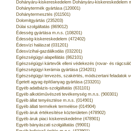
Dohányáru-kiskereskedelem Dohányáru-kiskereskedelem m
Dohánytermék gyártása (120001)
Dohánytermesztés (011501)
Dolomitgyártás (235203)
Dúlai szolgáltatás (869012)
Édesség gyártása m.n.s. (108201)
Édesség-kiskereskedelem (472402)
Édesvízi halászat (031201)
Édesvízihal-gazdálkodás (032201)
Egészségügyi alapellátás (862101)
Egészségügyi kártevők elleni védekezés (rovar- és rágcsáló
Egészségügyi kerámia gyártása (234201)
Egészségügyi tervezés, szakértés, módszertani feladatok 
Égetett agyag építőanyag gyártása (233201)
Egyéb adatbázis-szolgáltatás (631101)
Egyéb alkotóművészeti tevékenység m.n.s. (900301)
Egyéb állat tenyésztése m.n.s. (014901)
Egyéb állati termékek termelése (014904)
Egyéb áruk értékesítése közterületen (478902)
Egyéb áruk piaci kiskereskedelme (478901)
Egyéb bányászati szolgáltatás (99001)
Egyéb befejező építés m.n.s. (433901)