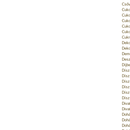
Csőv
Cuko
Cuko
Cuko
Cuko
Cuko
Cukr
Deko
Deko
Deme
Desz
Díjb
Dísz
Dísz
Dísz
Dísz
Dísz
Dísz
Diva
Diva
Dohá
Dohá
Dohá