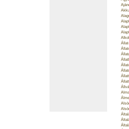
Aján
Akku
Alag
Alap
Alap
Alap
Alko
Álla
Álla
Álla
Álla
Álla
Álla
Álla
Álla
Állv
Alma
Álme
Alsó
Alsó
Álta
Álta
Álta