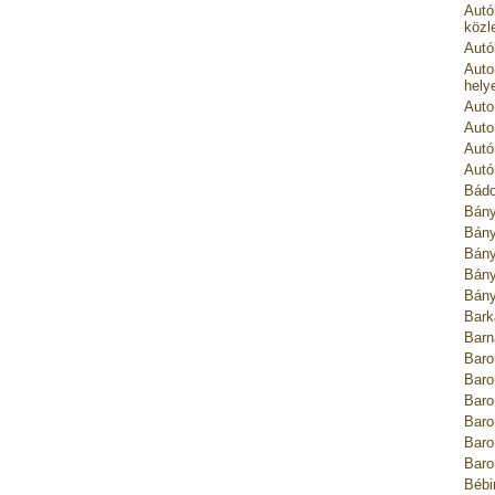
Autó
közl
Autó
Auto
hely
Auto
Auto
Autó
Autó
Bádo
Bány
Bány
Bány
Bány
Bány
Bark
Barn
Baro
Baro
Baro
Baro
Baro
Baro
Bébi