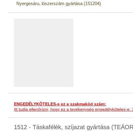
Nyergesáru, lószerszám gyártása (151204)
ENGEDÉLYKÖTELES-e ez a szakmakód szám:
Itt tudja ellenőrizni, hogy ez a tevékenység engedélyköteles-e:
1512 - Táskafélék, szíjazat gyártása (TEÁO