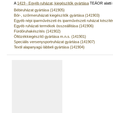
A
1419 - Egyéb ruházat, kiegészítők gyártása
TEÁOR alatti
Bébiruházat gyártása (141905)
Bőr-, szőrmeruházati kiegészítők gyártása (141903)
Egyéb népi iparművészeti és iparművészeti ruházat készíté
Egyéb ruházati termékek összeállítása (141906)
Fürdőruhakészítés (141902)
Öltözékkiegészítő gyártása m.n.s. (141901)
Speciális versenysportruházat gyártása (141907)
Textil alapanyagú lábbeli gyártása (141904)