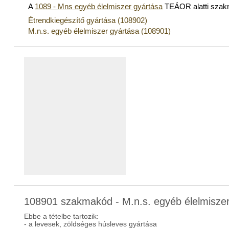
A
1089 - Mns egyéb élelmiszer gyártása
TEÁOR alatti sza
Étrendkiegészítő gyártása (108902)
M.n.s. egyéb élelmiszer gyártása (108901)
108901 szakmakód - M.n.s. egyéb élelmiszer
Ebbe a tételbe tartozik:
- a levesek, zöldséges húsleves gyártása