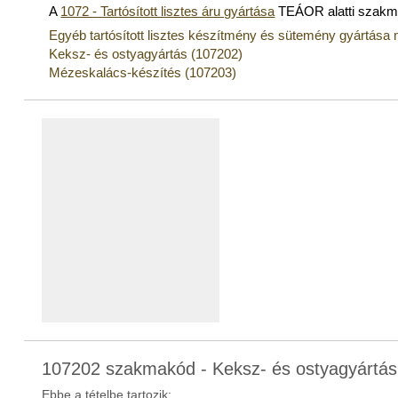
A
1072 - Tartósított lisztes áru gyártása
TEÁOR alatti szakm
Egyéb tartósított lisztes készítmény és sütemény gyártása 
Keksz- és ostyagyártás (107202)
Mézeskalács-készítés (107203)
107202 szakmakód - Keksz- és ostyagyártás
Ebbe a tételbe tartozik: