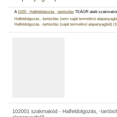
A
1020 - Halfeldolgozás, -tartósítás
TEÁOR alatti szakmakó
Halfeldolgozás, -tartósítás (nem saját termelésű alapanyagb
Halfeldolgozás, -tartósítás (saját termelésű alapanyagból) (
102001 szakmakód - Halfeldolgozás, -tartósí