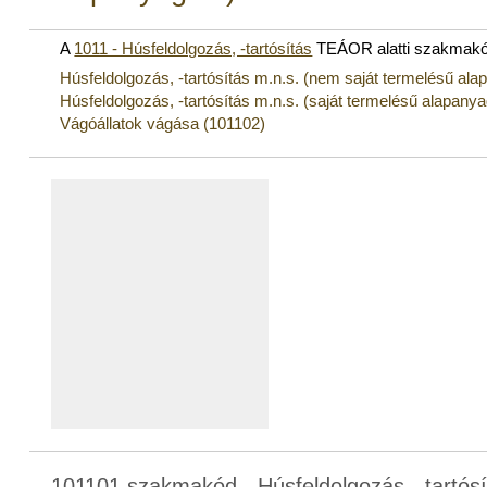
A
1011 - Húsfeldolgozás, -tartósítás
TEÁOR alatti szakmakó
Húsfeldolgozás, -tartósítás m.n.s. (nem saját termelésű ala
Húsfeldolgozás, -tartósítás m.n.s. (saját termelésű alapany
Vágóállatok vágása (101102)
101101 szakmakód - Húsfeldolgozás, -tartósí