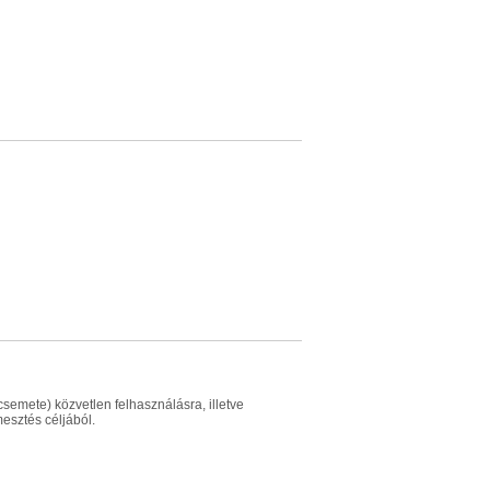
semete) közvetlen felhasználásra, illetve
esztés céljából.