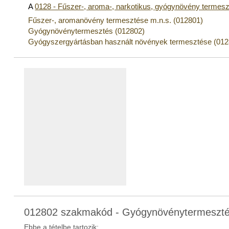
A
0128 - Fűszer-, aroma-, narkotikus, gyógynövény termes
Fűszer-, aromanövény termesztése m.n.s. (012801)
Gyógynövénytermesztés (012802)
Gyógyszergyártásban használt növények termesztése (012
012802 szakmakód - Gyógynövénytermeszt
Ebbe a tételbe tartozik: