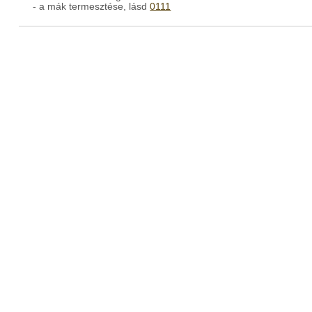
- a mák termesztése, lásd
0111