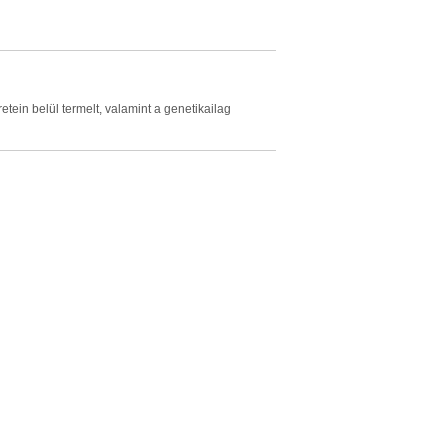
tein belül termelt, valamint a genetikailag